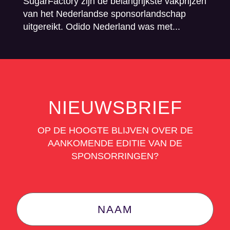
SugarFactory zijn de belangrijkste vakprijzen
van het Nederlandse sponsorlandschap
uitgereikt. Odido Nederland was met...
NIEUWSBRIEF
OP DE HOOGTE BLIJVEN OVER DE
AANKOMENDE EDITIE VAN DE
SPONSORRINGEN?