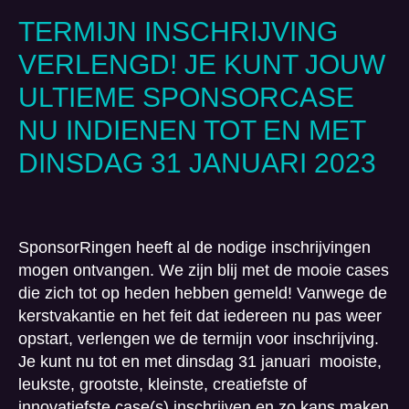
TERMIJN INSCHRIJVING
VERLENGD! JE KUNT JOUW
ULTIEME SPONSORCASE
NU INDIENEN TOT EN MET
DINSDAG 31 JANUARI 2023
SponsorRingen heeft al de nodige inschrijvingen
mogen ontvangen. We zijn blij met de mooie cases
die zich tot op heden hebben gemeld! Vanwege de
kerstvakantie en het feit dat iedereen nu pas weer
opstart, verlengen we de termijn voor inschrijving.
Je kunt nu tot en met dinsdag 31 januari mooiste,
leukste, grootste, kleinste, creatiefste of
innovatiefste case(s) inschrijven en zo kans maken