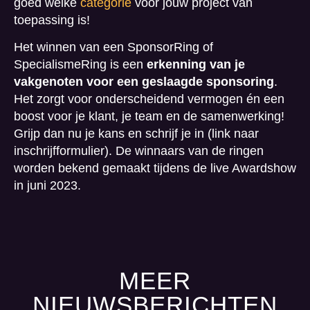
goed welke
categorie
voor jouw project van
toepassing is!
Het winnen van een SponsorRing of
SpecialismeRing is een
erkenning van je
vakgenoten voor een geslaagde sponsoring
.
Het zorgt voor onderscheidend vermogen én een
boost voor je klant, je team en de samenwerking!
Grijp dan nu je kans en schrijf je in (link naar
inschrijfformulier). De winnaars van de ringen
worden bekend gemaakt tijdens de live Awardshow
in juni 2023.
MEER
NIEUWSBERICHTEN