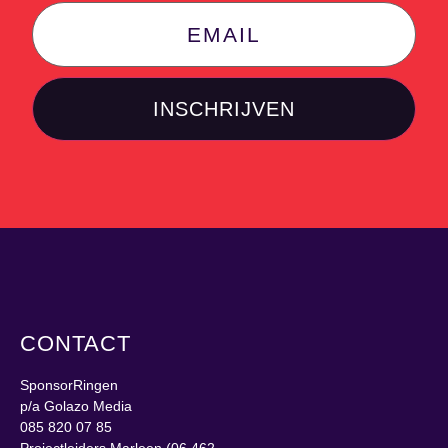
CONTACT
SponsorRingen
p/a Golazo Media
085 820 07 85
Projectleiders Marleen (06 462