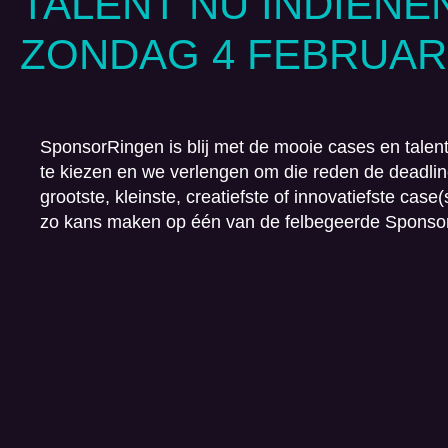
TALENT NU INDIENE
ZONDAG 4 FEBRUARI
SponsorRingen is blij met de mooie cases en talen
te kiezen en we verlengen om die reden de deadlin
grootste, kleinste, creatiefste of innovatiefste case
zo kans maken op één van de felbegeerde Sponso