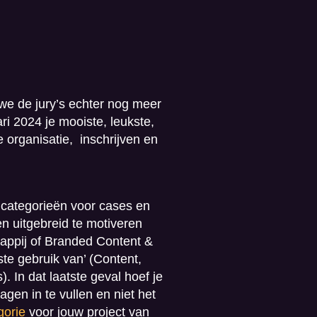
we de jury’s echter nog meer
ri 2024 je mooiste, leukste,
e organisatie, inschrijven
en
n categorieën voor cases en
en uitgebreid te motiveren
happij of Branded Content &
ste gebruik van’ (
Content,
s)
. In dat laatste geval hoef je
agen in te vullen en niet het
gorie
voor jouw project van