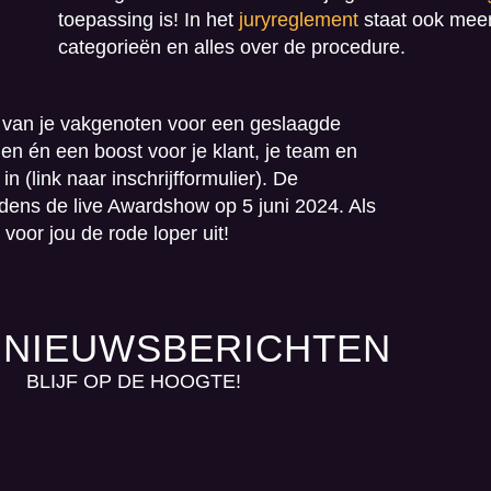
toepassing is! In het
juryreglement
staat ook meer
categorieën en alles over de procedure.
 van je vakgenoten voor een geslaagde
n én een boost voor je klant, je team en
n (link naar inschrijfformulier). De
dens de live Awardshow op 5 juni 2024. Als
k voor jou de rode loper uit!
 NIEUWSBERICHTEN
BLIJF OP DE HOOGTE!