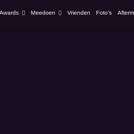
Awards
Meedoen
Vrienden
Foto’s
After