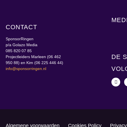
MED
CONTACT
SponsorRingen
p/a Golazo Media
085 820 07 85
DE 
Projectleiders Marleen (06 462
950 88) en Kim (06 225 446 44)
VOL
info@sponsorringen.nl
Algemene voorwaarden
Cookies Policy
Privacy