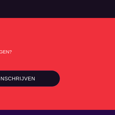
NGEN?