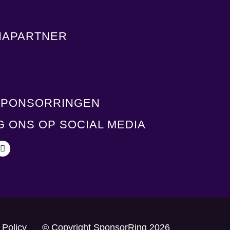
IAPARTNER
SPONSORRINGEN
G ONS OP SOCIAL MEDIA
 Policy
© Copyright SponsorRing 2026