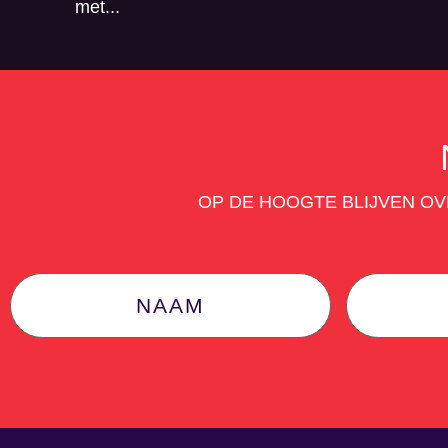
met...
OP DE HOOGTE BLIJVEN O