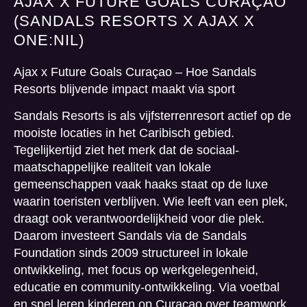
AJAX X FUTURE GOALS CURAÇAO
(SANDALS RESORTS X AJAX X
ONE:NIL)
Ajax x Future Goals Curaçao – Hoe Sandals
Resorts blijvende impact maakt via sport
Sandals Resorts is als vijfsterrenresort actief op de
mooiste locaties in het Caribisch gebied.
Tegelijkertijd ziet het merk dat de sociaal-
maatschappelijke realiteit van lokale
gemeenschappen vaak haaks staat op de luxe
waarin toeristen verblijven. Wie leeft van een plek,
draagt ook verantwoordelijkheid voor die plek.
Daarom investeert Sandals via de Sandals
Foundation sinds 2009 structureel in lokale
ontwikkeling, met focus op werkgelegenheid,
educatie en community-ontwikkeling. Via voetbal
en spel leren kinderen op Curaçao over teamwork,