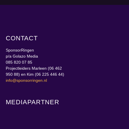
CONTACT
SponsorRingen
p/a Golazo Media
085 820 07 85
Projectleiders Marleen (06 462
950 88) en Kim (06 225 446 44)
info@sponsorringen.nl
MEDIAPARTNER